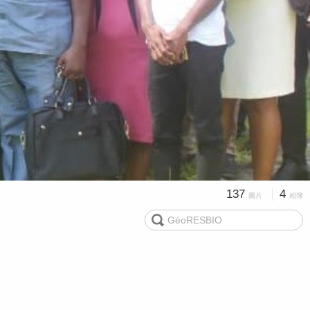
137
4
圖片
相簿