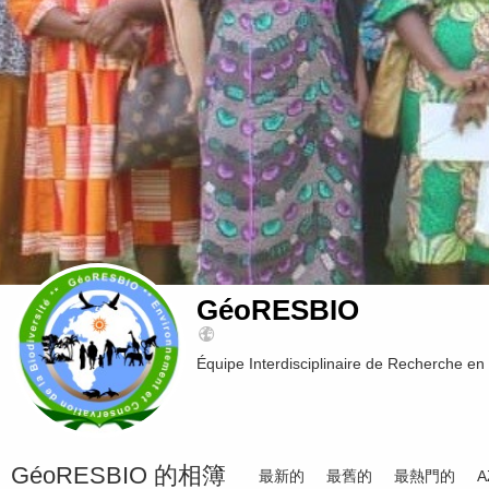
GéoRESBIO
Équipe Interdisciplinaire de Recherche en
GéoRESBIO 的相簿
最新的
最舊的
最熱門的
A