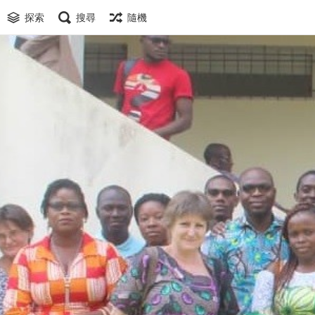
探索
搜尋
隨機