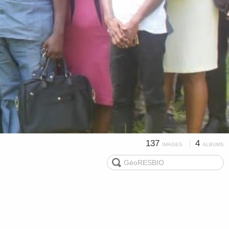
137
4
IMAGES
ALBUMS